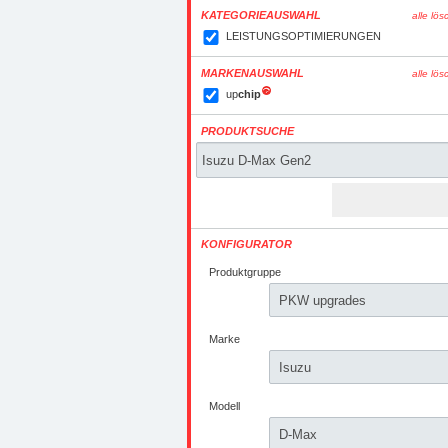
KATEGORIEAUSWAHL
alle lö
LEISTUNGSOPTIMIERUNGEN
MARKENAUSWAHL
alle lö
up
chip
PRODUKTSUCHE
KONFIGURATOR