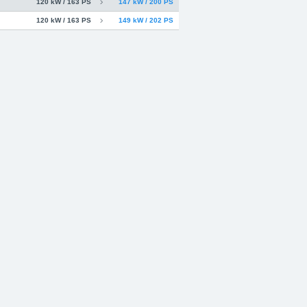
120 kW / 163 PS
147 kW / 200 PS
120 kW / 163 PS
149 kW / 202 PS