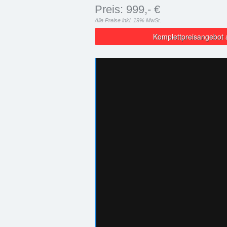
Preis: 999,- €
Alle Preise inkl. 19% MwSt.
Komplettpreisangebot 