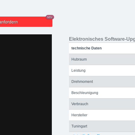
NEU
anfordern
Elektronisches Software-Up
technische Daten
Hubraum
Leistung
Drehmoment
Beschleunigung
Verbrauch
Hersteller
Tuningart